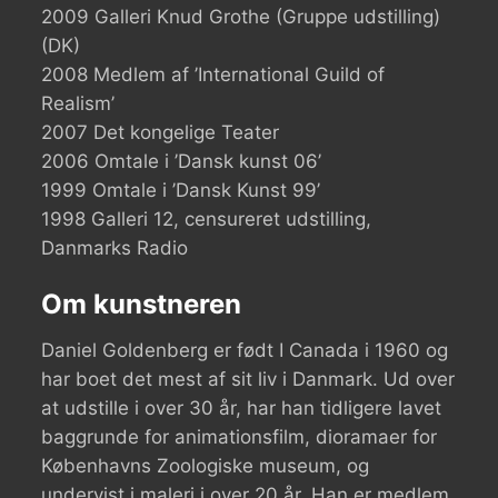
2009 Galleri Knud Grothe (Gruppe udstilling)
(DK)
2008 Medlem af ’International Guild of
Realism’
2007 Det kongelige Teater
2006 Omtale i ’Dansk kunst 06’
1999 Omtale i ’Dansk Kunst 99’
1998 Galleri 12, censureret udstilling,
Danmarks Radio
Om kunstneren
Daniel Goldenberg er født I Canada i 1960 og
har boet det mest af sit liv i Danmark. Ud over
at udstille i over 30 år, har han tidligere lavet
baggrunde for animationsfilm, dioramaer for
Københavns Zoologiske museum, og
undervist i maleri i over 20 år. Han er medlem