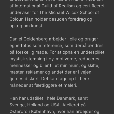
af International Guild of Realism og certificeret
underviser for The Michael Wilcox School of
Colour. Han holder desuden foredrag og
oplæg om kunst.
Daniel Goldenberg arbejder i olie og bruger
egne fotos som reference, som derpå ændres
på forskellig måde. For at opnå en underspillet
mystisk stemning i by-motiverne, reduceres
mennesker og biler til et minimum, og skilte,
master, reklamer og andet der er i vejen
fjernes diskret. Det kan tage op til flere
måneder at færdiggøre et maleri.
Han har udstillet i hele Danmark, samt
Sverige, Holland og USA. Atelieret på
Østerbro i København, hvor han arbejder og